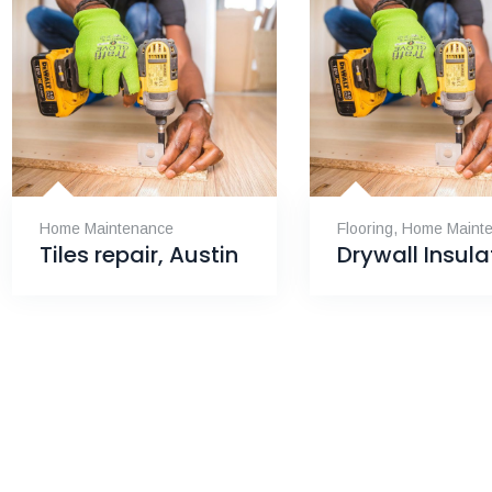
Home Maintenance
Flooring
,
Home Maint
Tiles repair, Austin