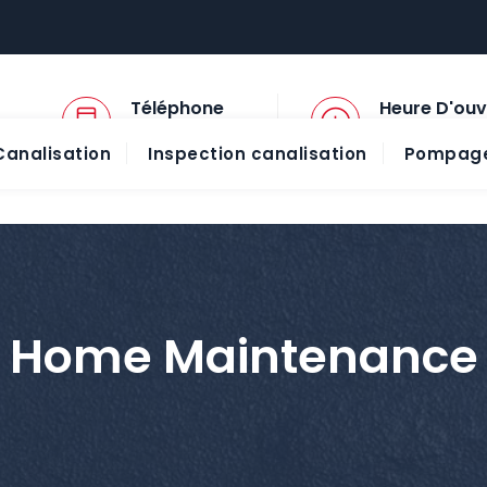
Téléphone
Heure D'ouv
01 45 57 78 13
08:00 - 20:00
analisation
Inspection canalisation
Pompage
Home Maintenance