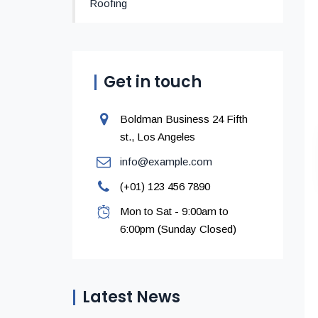
Roofing
Get in touch
Boldman Business 24 Fifth
st., Los Angeles
info@example.com
(+01) 123 456 7890
Mon to Sat - 9:00am to
6:00pm (Sunday Closed)
Latest News