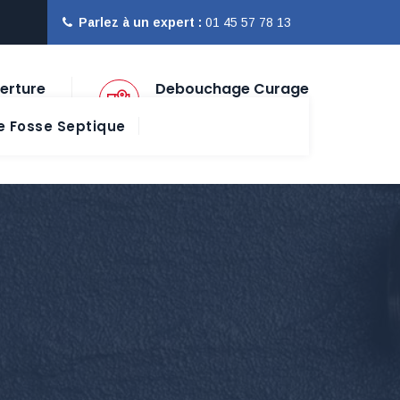
Parlez à un expert :
01 45 57 78 13
erture
Debouchage Curage
Paris Ile de France
 Fosse Septique