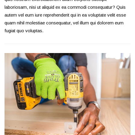
laboriosam, nisi ut aliquid ex ea commodi consequatur? Quis
autem vel eum iure reprehenderit qui in ea voluptate velit esse
quam nihil molestiae consequatur, vel illum qui dolorem eum
fugiat quo voluptas.