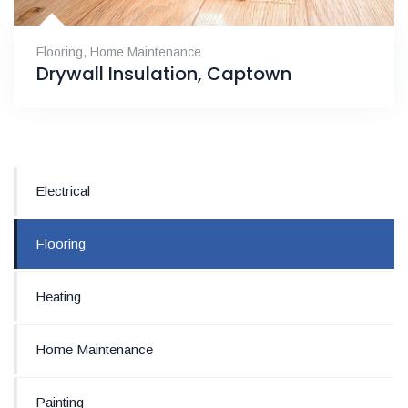
Flooring
,
Home Maintenance
Drywall Insulation, Captown
Electrical
Flooring
Heating
Home Maintenance
Painting