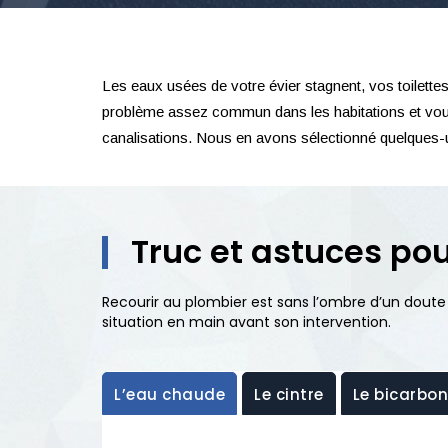
Les eaux usées de votre évier stagnent, vos toilet
problème assez commun dans les habitations et vous 
canalisations. Nous en avons sélectionné quelques-un
Truc et astuces po
Recourir au plombier est sans l’ombre d’un doute
situation en main avant son intervention.
L’eau chaude
Le cintre
Le bicarbo