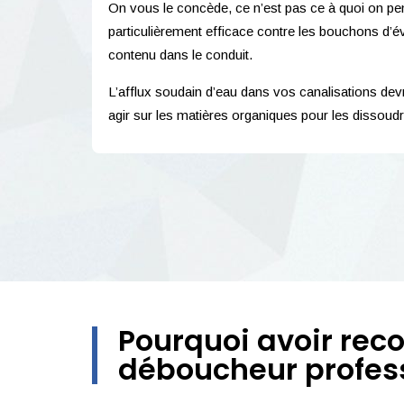
On vous le concède, ce n’est pas ce à quoi on pens
particulièrement efficace contre les bouchons d’é
contenu dans le conduit.
L’afflux soudain d’eau dans vos canalisations devr
agir sur les matières organiques pour les dissou
Pourquoi avoir reco
déboucheur profess