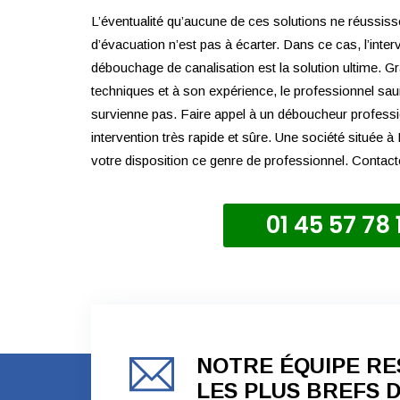
L’éventualité qu’aucune de ces solutions ne réussiss
d’évacuation n’est pas à écarter. Dans ce cas, l’inter
débouchage de canalisation est la solution ultime.
techniques et à son expérience, le professionnel saura
survienne pas. Faire appel à un déboucheur professi
intervention très rapide et sûre. Une société située 
votre disposition ce genre de professionnel. Contact
01 45 57 78 
NOTRE ÉQUIPE RES
LES PLUS BREFS D