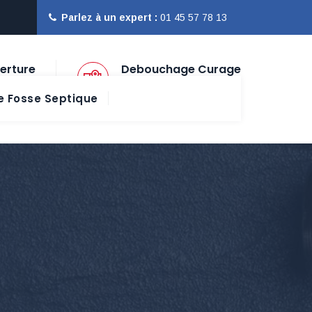
Parlez à un expert :
01 45 57 78 13
erture
Debouchage Curage
Paris Ile de France
 Fosse Septique