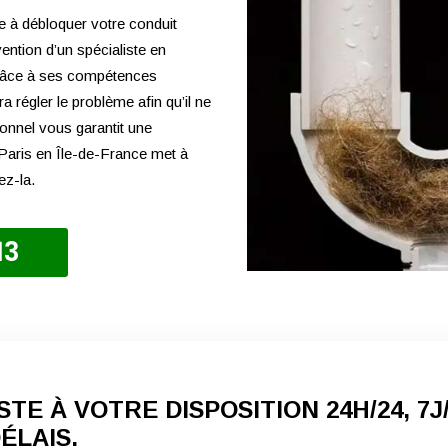
e à débloquer votre conduit
vention d’un spécialiste en
 Grâce à ses compétences
 régler le problème afin qu’il ne
onnel vous garantit une
à Paris en Île-de-France met à
ez-la.
13
TE À VOTRE DISPOSITION 24H/24, 7J
ÉLAIS.