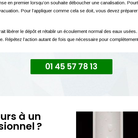
e en premier lorsqu’on souhaite déboucher une canalisation. Pourtant
vacuation. Pour l’appliquer comme cela se doit, vous devez préparer 
ait libérer le dépôt et rétablir un écoulement normal des eaux usées.
dre. Répétez l’action autant de fois que nécessaire pour complèteme
01 45 57 78 13
urs à un
ionnel ?