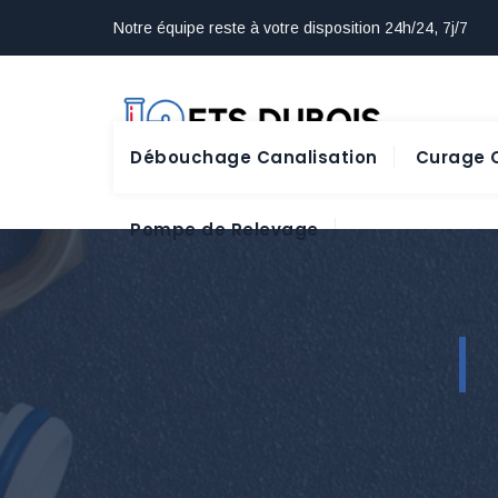
Notre équipe reste à votre disposition 24h/24, 7j/7
Débouchage Canalisation
Curage C
Pompe de Relevage