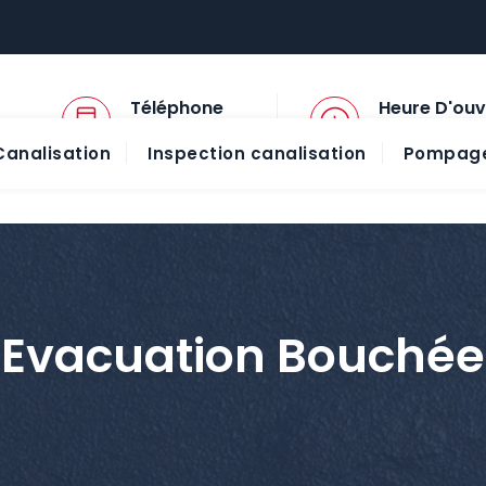
Téléphone
Heure D'ouv
01 45 57 78 13
08:00 - 20:00
analisation
Inspection canalisation
Pompage
Evacuation Bouchée