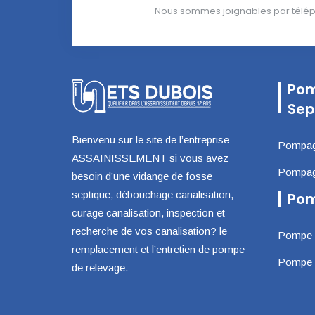
Nous sommes joignables par téléph
Pom
Sep
Bienvenu sur le site de l’entreprise
Pompage
ASSAINISSEMENT si vous avez
Pompage
besoin d’une vidange de fosse
septique, débouchage canalisation,
Pom
curage canalisation, inspection et
recherche de vos canalisation? le
Pompe d
remplacement et l’entretien de pompe
Pompe d
de relevage.