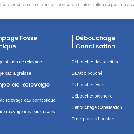
one pour toute intervention, demande d’information ou pour un devis
page Fosse
Débouchage
tique
Canalisation
 station de relevage
Déboucher des toilettes
 bac à graisse
Lavabo bouché
pe de Relevage
Déboucher évier
Déboucher baignoire
e relevage eau domestique
Débouchage Canalisation
e relevage des eaux usées
Furet pour déboucher