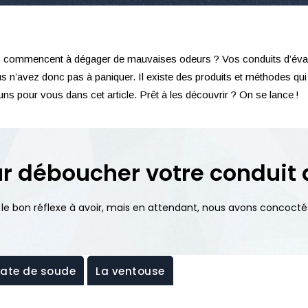
tes commencent à dégager de mauvaises odeurs ? Vos conduits d’éva
n’avez donc pas à paniquer. Il existe des produits et méthodes qui 
s pour vous dans cet article. Prêt à les découvrir ? On se lance !
ur déboucher votre conduit
 le bon réflexe à avoir, mais en attendant, nous avons concocté
nate de soude
La ventouse