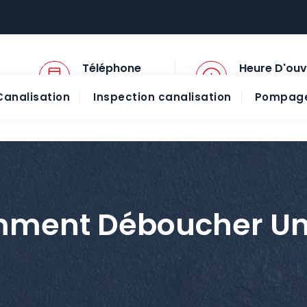
Téléphone
Heure D'ouv
01 45 57 78 13
08:00 - 20:00
analisation
Inspection canalisation
Pompage
ment Déboucher U