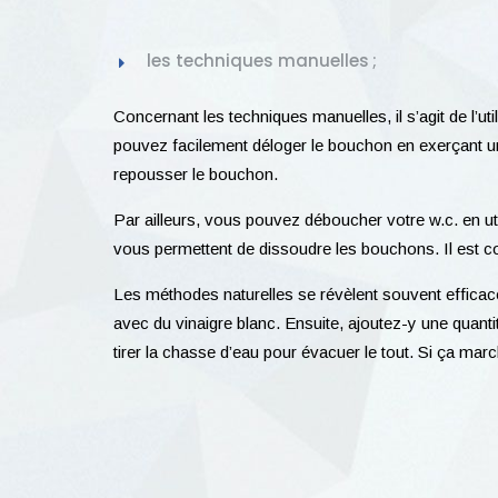
les techniques manuelles ;
Concernant les techniques manuelles, il s’agit de l’u
pouvez facilement déloger le bouchon en exerçant une 
repousser le bouchon.
Par ailleurs, vous pouvez déboucher votre w.c. en uti
vous permettent de dissoudre les bouchons. Il est co
Les méthodes naturelles se révèlent souvent effica
avec du vinaigre blanc. Ensuite, ajoutez-y une quant
tirer la chasse d’eau pour évacuer le tout. Si ça ma