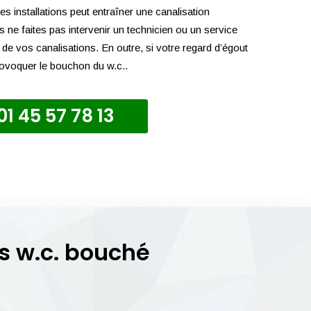
es installations peut entraîner une canalisation
 ne faites pas intervenir un technicien ou un service
t de vos canalisations. En outre, si votre regard d’égout
provoquer le bouchon du w.c..
01 45 57 78 13
 w.c. bouché