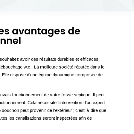
les avantages de
onnel
uhaitez avoir des résultats durables et efficaces.
 débouchage w.c.. La meilleure société réputée dans le
ce. Elle dispose d’une équipe dynamique composée de
auvais fonctionnement de votre fosse septique. Il peut
tionnement. Cela nécessite l’intervention d’un expert
 bouchon peut provenir de l’extérieur ; c’est-à-dire que
tes les canalisations seront inspectées afin de