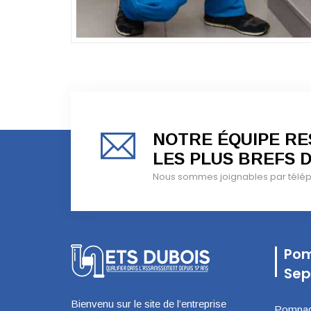
NOTRE ÉQUIPE RES
LES PLUS BREFS D
Nous sommes joignables par téléph
Pom
Sep
Bienvenu sur le site de l’entreprise
Pompage