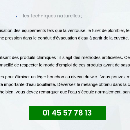
les techniques naturelles ;
tilisation des équipements tels que la ventouse, le furet de plombier,
pression dans le conduit d’évacuation d’eau à partir de la cuvette. Ce
lisant des produits chimiques : il s’agit des méthodes artificielles.
nseillé de respecter le mode d’emploi de ces produits avant de passe
ces pour éliminer un léger bouchon au niveau du w.c.. Vous pouvez 
ité importante d’eau bouillante. Déversez le mélange obtenu dans la c
rche bien, vous devez remarquer que l’eau s’écoule normalement, san
01 45 57 78 13