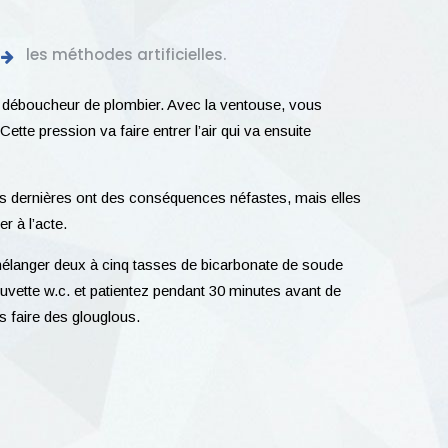
les méthodes artificielles.
 le déboucheur de plombier. Avec la ventouse, vous
tte pression va faire entrer l’air qui va ensuite
 Ces dernières ont des conséquences néfastes, mais elles
r à l’acte.
mélanger deux à cinq tasses de bicarbonate de soude
uvette w.c. et patientez pendant 30 minutes avant de
s faire des glouglous.