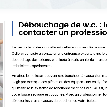
Débouchage de w.c. : 
contacter un professi
La méthode professionnelle est celle recommandée si vous so
Celle-ci consiste à contacter une entreprise experte dans le
débouchage des toilettes est située à Paris en Île-de-Fran
techniciens expérimentés.
En effet, les toilettes peuvent être bouchées à cause d’un m
s’agir par exemple des pièces ou des équipements en dysfonc
qui maîtrise le système de fonctionnement des w.c.. Aussi, le
votre fosse septique est bouchée. Avec un professionnel, tou
détecter les vraies causes du bouchon de votre toilette.