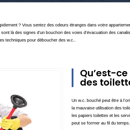
pidement ? Vous sentez des odeurs étranges dans votre appartement 
 sont là des signes d’un bouchon des voies d’évacuation des canal
 des techniques pour déboucher des w.c..
Qu’est-ce 
des toilett
Un w.c. bouché peut être à l’ori
la mauvaise utilisation des toil
les papiers toilettes et les se
peut se former au fil du temps.