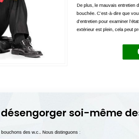
De plus, le mauvais entretien d
bouchée. C’est-à-dire que vous
d’entretien pour examiner l’éta
extérieur est plein, cela peut 
 désengorger soi-même des
x bouchons des w.c.. Nous distinguons :